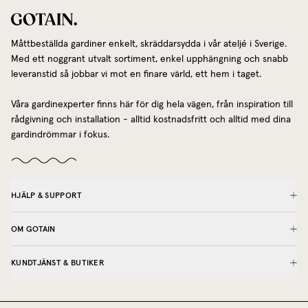
Måttbeställda gardiner enkelt, skräddarsydda i vår ateljé i Sverige.
Med ett noggrant utvalt sortiment, enkel upphängning och snabb
leveranstid så jobbar vi mot en finare värld, ett hem i taget.
Våra gardinexperter finns här för dig hela vägen, från inspiration till
rådgivning och installation - alltid kostnadsfritt och alltid med dina
gardindrömmar i fokus.
HJÄLP & SUPPORT
OM GOTAIN
KUNDTJÄNST & BUTIKER