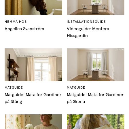
HEMMA HOS
INSTALLATIONSGUIDE
Angelica Svanström
Videoguide: Montera
Hissgardin
MÄTGUIDE
MÄTGUIDE
Mätguide: Mäta för Gardiner
Mätguide: Mäta för Gardiner
på Stång
på Skena