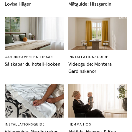
Lovisa Häger
Mätguide: Hissgardin
GARDINEXPERTEN TIPSAR
INSTALLATIONSGUIDE
Så skapar du hotell-looken
Videoguide: Montera
Gardinskenor
INSTALLATIONSGUIDE
HEMMA HOS
Videoguide: Gardinkrokar
Matilda, Hampus & Bob