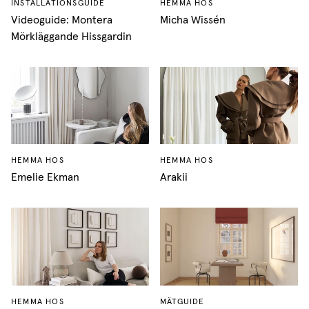
INSTALLATIONSGUIDE
HEMMA HOS
Videoguide: Montera
Micha Wissén
Mörkläggande Hissgardin
HEMMA HOS
HEMMA HOS
Emelie Ekman
Arakii
HEMMA HOS
MÄTGUIDE