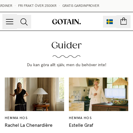
NER
•
FRI FRAKT ÖVER 2500KR
•
GRATIS GARDINPROVER
ST
sidor
Guider
Du kan göra allt själv, men du behöver inte!
HEMMA HOS
HEMMA HOS
Rachel La Chenardière
Estelle Graf