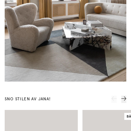
SNO STILEN AV JANA!
B