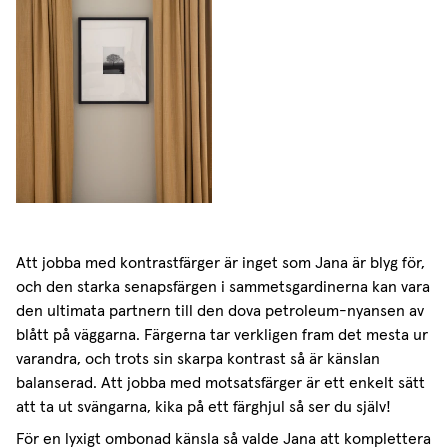
Att jobba med kontrastfärger är inget som Jana är blyg för,
och den starka senapsfärgen i sammetsgardinerna kan vara
den ultimata partnern till den dova petroleum-nyansen av
blått på väggarna. Färgerna tar verkligen fram det mesta ur
varandra, och trots sin skarpa kontrast så är känslan
balanserad. Att jobba med motsatsfärger är ett enkelt sätt
att ta ut svängarna, kika på ett färghjul så ser du själv!
För en lyxigt ombonad känsla så valde Jana att komplettera