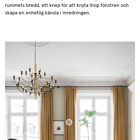
rummets bredd, ett knep för att knyta ihop fönstren och
skapa en enhetlig känsla i inredningen.
Vävd Linnegardin