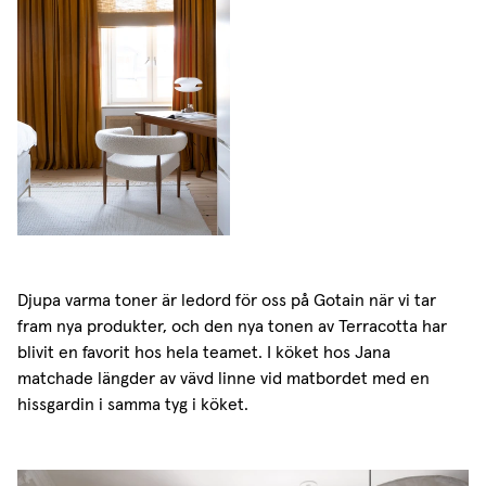
Djupa varma toner är ledord för oss på Gotain när vi tar
fram nya produkter, och den nya tonen av Terracotta har
blivit en favorit hos hela teamet. I köket hos Jana
matchade längder av vävd linne vid matbordet med en
hissgardin i samma tyg i köket.