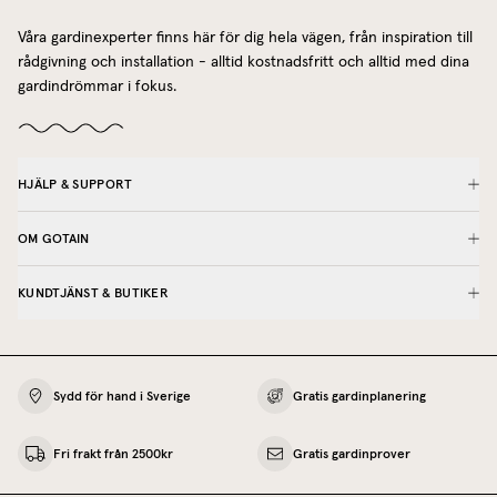
Våra gardinexperter finns här för dig hela vägen, från inspiration till
rådgivning och installation - alltid kostnadsfritt och alltid med dina
gardindrömmar i fokus.
HJÄLP & SUPPORT
OM GOTAIN
KUNDTJÄNST & BUTIKER
Sydd för hand i Sverige
Gratis gardinplanering
Fri frakt från 2500kr
Gratis gardinprover