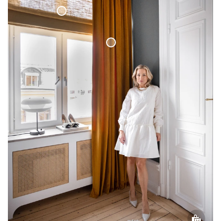
Hissgardin Vävd Linne
Sammetsgardin