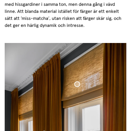
med hissgardiner i samma ton, men denna gång i vävd
linne. Att blanda material istället för färger är ett enkelt
sätt att ’miss-matcha’, utan risken att färger skär sig, och
det ger en härlig dynamik och intresse.
Hissgardin Vävd Linne