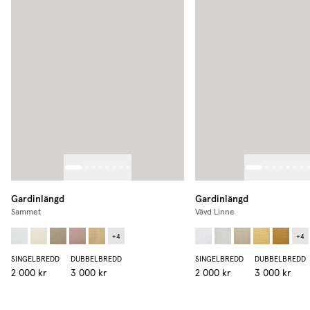
Gardinlängd
Gardinlängd
Sammet
Vävd Linne
+
4
+
4
SINGELBREDD
DUBBELBREDD
SINGELBREDD
DUBBELBREDD
2 000 kr
3 000 kr
2 000 kr
3 000 kr