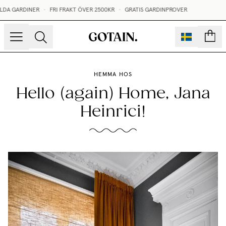
 GARDINER
•
FRI FRAKT ÖVER 2500KR
•
GRATIS GARDINPROVER
sidor
HEMMA HOS
Hello (again) Home, Jana
Heinrici!