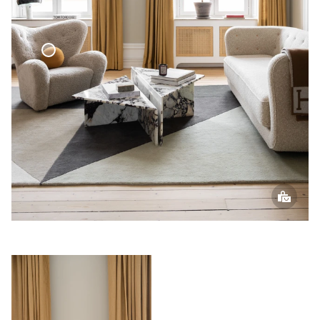
Kudde Klot