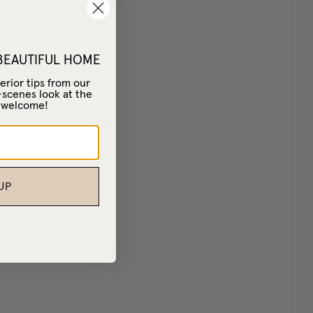
 BEAUTIFUL HOME
erior tips from our
-scenes look at the
– welcome!
UP