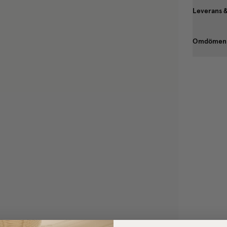
Leverans 
Omdömen