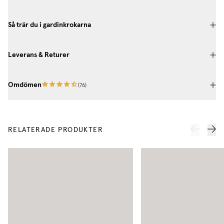
Så trär du i gardinkrokarna
Leverans & Returer
Omdömen
(
76
)
RELATERADE PRODUKTER