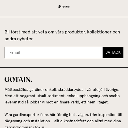
Bli först med att veta om våra produkter, kollektioner och
andra nyheter.
JA TACK
Måttbeställda gardiner enkelt, skräddarsydda i vår ateljé i Sverige.
Med ett noggrant utvalt sortiment, enkel upphängning och snabb
leveranstid så jobbar vi mot en finare värld, ett hem i taget.
Våra gardinexperter finns här för dig hela vägen, från inspiration till
rådgivning och installation - alltid kostnadsfritt och alltid med dina
gardindrömmar i fokus.