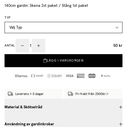
140cm gardin: Skena 2st paket / Stång 1st paket
TYP
50 kr
ANTAL
LÄGG I VARUKORGEN
Leverans 1-3 dagar
Fri frakt från 2500kr
Material & Skötselråd
Användning av gardinkrokar