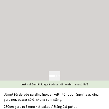
Just nu!
Beställ idag så skickas din order senast
11/8
Jämnt fördelade gardinvågor, enkelt!
För upphängning av dina
gardiner, passar såväl skena som stång.
280cm gardin: Skena 4st paket / Stång 2st paket