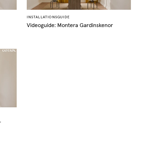
INSTALLATIONSGUIDE
e
Videoguide: Montera Gardinskenor
r