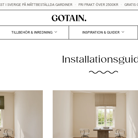
T I SVERIGE PÅ MÅTTBESTÄLLDA GARDINER
•
FRI FRAKT ÖVER 2500KR
•
GRATIS G
TILLBEHÖR & INREDNING
INSPIRATION & GUIDER
Installationsgui