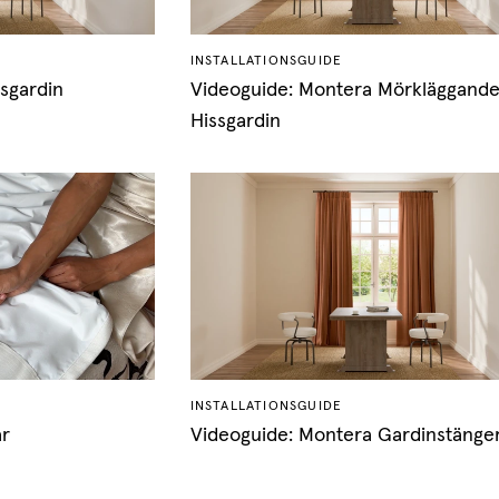
INSTALLATIONSGUIDE
sgardin
Videoguide: Montera Mörkläggand
Hissgardin
INSTALLATIONSGUIDE
ar
Videoguide: Montera Gardinstänge