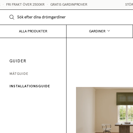
•
FRI FRAKT ÖVER 2500KR
•
GRATIS GARDINPROVER
STÖRS
ALLA PRODUKTER
GARDINER
GUIDER
MÄTGUIDE
INSTALLATIONSGUIDE