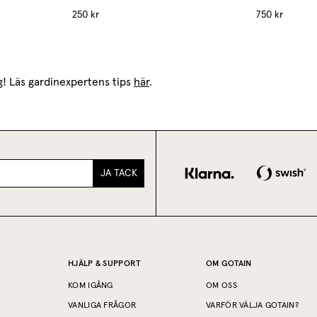
250 kr
750 kr
! Läs gardinexpertens tips
här
.
JA TACK
HJÄLP & SUPPORT
OM GOTAIN
KOM IGÅNG
OM OSS
VANLIGA FRÅGOR
VARFÖR VÄLJA GOTAIN?