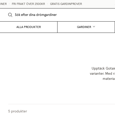
NER
•
FRI FRAKT ÖVER 2500KR
•
GRATIS GARDINPROVER
S
ALLA PRODUKTER
GARDINER
Upptäck Gotain
varianter. Med r
materia
5
produkter