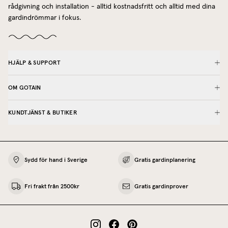
rådgivning och installation - alltid kostnadsfritt och alltid med dina
gardindrömmar i fokus.
HJÄLP & SUPPORT
OM GOTAIN
KUNDTJÄNST & BUTIKER
Sydd för hand i Sverige
Gratis gardinplanering
Fri frakt från 2500kr
Gratis gardinprover