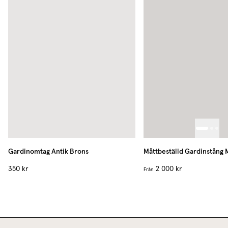
Gardinomtag
Antik Brons
Måttbeställd Gardinstång 
350 kr
2 000 kr
Från