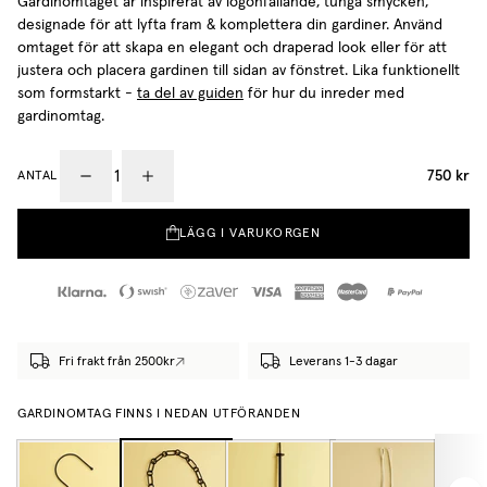
Gardinomtaget är inspirerat av iögonfallande, tunga smycken,
designade för att lyfta fram & komplettera din gardiner. Använd
omtaget för att skapa en elegant och draperad look eller för att
justera och placera gardinen till sidan av fönstret. Lika funktionellt
som formstarkt -
ta del av guiden
för hur du inreder med
gardinomtag.
750 kr
ANTAL
LÄGG I VARUKORGEN
Fri frakt från 2500kr
Leverans 1-3 dagar
GARDINOMTAG FINNS I NEDAN UTFÖRANDEN