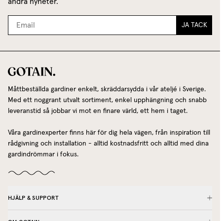
andra nyheter.
JA TACK
Måttbeställda gardiner enkelt, skräddarsydda i vår ateljé i Sverige.
Med ett noggrant utvalt sortiment, enkel upphängning och snabb
leveranstid så jobbar vi mot en finare värld, ett hem i taget.
Våra gardinexperter finns här för dig hela vägen, från inspiration till
rådgivning och installation - alltid kostnadsfritt och alltid med dina
gardindrömmar i fokus.
HJÄLP & SUPPORT