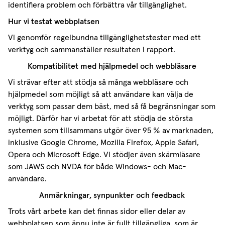
identifiera problem och förbättra vår tillgänglighet.
Hur vi testat webbplatsen
Vi genomför regelbundna tillgänglighetstester med ett
verktyg och sammanställer resultaten i rapport.
Kompatibilitet med hjälpmedel och webbläsare
Vi strävar efter att stödja så många webbläsare och
hjälpmedel som möjligt så att användare kan välja de
verktyg som passar dem bäst, med så få begränsningar som
möjligt. Därför har vi arbetat för att stödja de största
systemen som tillsammans utgör över 95 % av marknaden,
inklusive Google Chrome, Mozilla Firefox, Apple Safari,
Opera och Microsoft Edge. Vi stödjer även skärmläsare
som JAWS och NVDA för både Windows- och Mac-
användare.
Anmärkningar, synpunkter och feedback
Trots vårt arbete kan det finnas sidor eller delar av
webbplatsen som ännu inte är fullt tillgängliga, som är