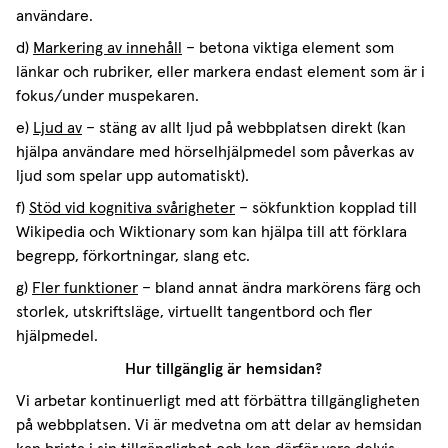
användare.
d)
Markering av innehåll
– betona viktiga element som
länkar och rubriker, eller markera endast element som är i
fokus/under muspekaren.
e)
Ljud av
– stäng av allt ljud på webbplatsen direkt (kan
hjälpa användare med hörselhjälpmedel som påverkas av
ljud som spelar upp automatiskt).
f)
Stöd vid kognitiva svårigheter
– sökfunktion kopplad till
Wikipedia och Wiktionary som kan hjälpa till att förklara
begrepp, förkortningar, slang etc.
g)
Fler funktioner
– bland annat ändra markörens färg och
storlek, utskriftsläge, virtuellt tangentbord och fler
hjälpmedel.
Hur tillgänglig är hemsidan?
Vi arbetar kontinuerligt med att förbättra tillgängligheten
på webbplatsen. Vi är medvetna om att delar av hemsidan