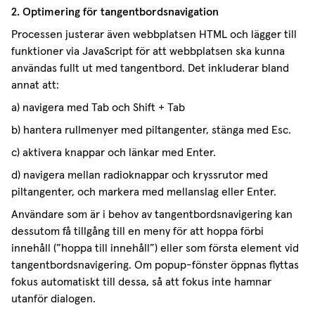
2. Optimering för tangentbordsnavigation
Processen justerar även webbplatsen HTML och lägger till
funktioner via JavaScript för att webbplatsen ska kunna
användas fullt ut med tangentbord. Det inkluderar bland
annat att:
a) navigera med Tab och Shift + Tab
b) hantera rullmenyer med piltangenter, stänga med Esc.
c) aktivera knappar och länkar med Enter.
d) navigera mellan radioknappar och kryssrutor med
piltangenter, och markera med mellanslag eller Enter.
Användare som är i behov av tangentbordsnavigering kan
dessutom få tillgång till en meny för att hoppa förbi
innehåll (”hoppa till innehåll”) eller som första element vid
tangentbordsnavigering. Om popup-fönster öppnas flyttas
fokus automatiskt till dessa, så att fokus inte hamnar
utanför dialogen.