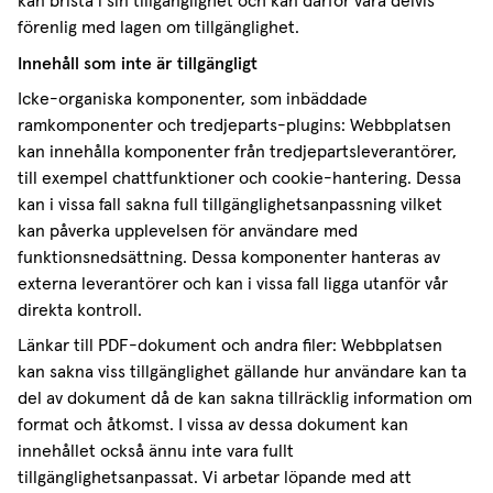
kan brista i sin tillgänglighet och kan därför vara delvis
förenlig med lagen om tillgänglighet.
Innehåll som inte är tillgängligt
Icke-organiska komponenter, som inbäddade
ramkomponenter och tredjeparts-plugins: Webbplatsen
kan innehålla komponenter från tredjepartsleverantörer,
till exempel chattfunktioner och cookie-hantering. Dessa
kan i vissa fall sakna full tillgänglighetsanpassning vilket
kan påverka upplevelsen för användare med
funktionsnedsättning. Dessa komponenter hanteras av
externa leverantörer och kan i vissa fall ligga utanför vår
direkta kontroll.
Länkar till PDF-dokument och andra filer: Webbplatsen
kan sakna viss tillgänglighet gällande hur användare kan ta
del av dokument då de kan sakna tillräcklig information om
format och åtkomst. I vissa av dessa dokument kan
innehållet också ännu inte vara fullt
tillgänglighetsanpassat. Vi arbetar löpande med att