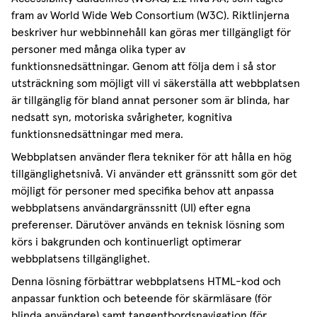
fram av World Wide Web Consortium (W3C). Riktlinjerna
beskriver hur webbinnehåll kan göras mer tillgängligt för
personer med många olika typer av
funktionsnedsättningar. Genom att följa dem i så stor
utsträckning som möjligt vill vi säkerställa att webbplatsen
är tillgänglig för bland annat personer som är blinda, har
nedsatt syn, motoriska svårigheter, kognitiva
funktionsnedsättningar med mera.
Webbplatsen använder flera tekniker för att hålla en hög
tillgänglighetsnivå. Vi använder ett gränssnitt som gör det
möjligt för personer med specifika behov att anpassa
webbplatsens användargränssnitt (UI) efter egna
preferenser. Därutöver används en teknisk lösning som
körs i bakgrunden och kontinuerligt optimerar
webbplatsens tillgänglighet.
Denna lösning förbättrar webbplatsens HTML-kod och
anpassar funktion och beteende för skärmläsare (för
blinda användare) samt tangentbordsnavigation (för