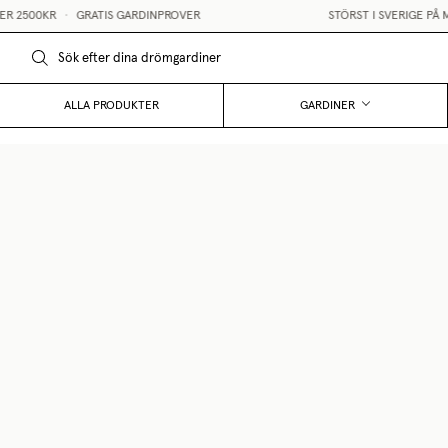
•
GRATIS GARDINPROVER
STÖRST I SVERIGE PÅ MÅTTBESTÄ
ALLA PRODUKTER
GARDINER