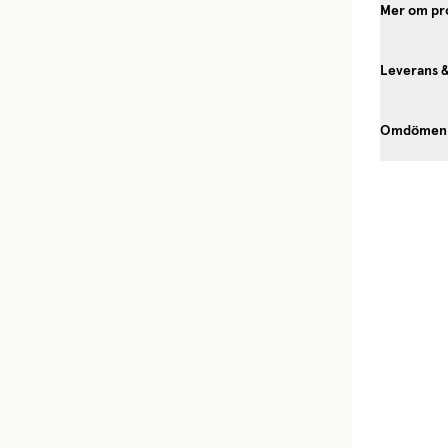
Mer om pr
Leverans 
Omdömen