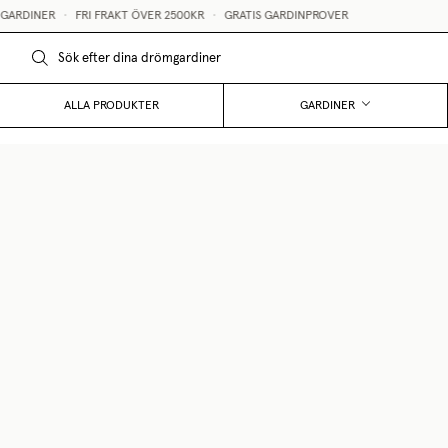
ARDINER
•
FRI FRAKT ÖVER 2500KR
•
GRATIS GARDINPROVER
ALLA PRODUKTER
GARDINER