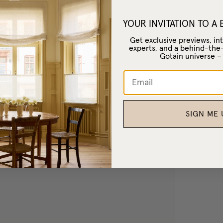
YOUR INVITATION TO A
Omdömen
Get exclusive previews, int
experts, and a behind-the
Gotain universe 
SIGN ME 