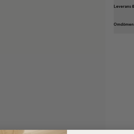
Leverans 
Omdömen