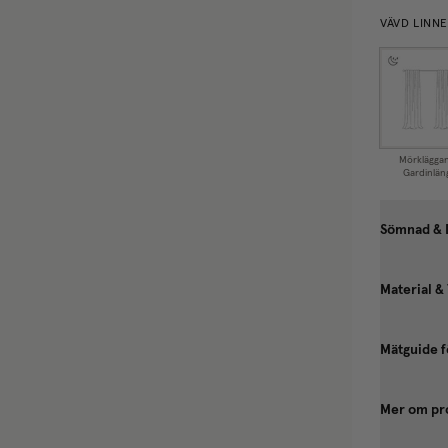
VÄVD LINN
Mörklägga
Gardinlän
Sömnad & 
Material &
Mätguide f
Mer om pr