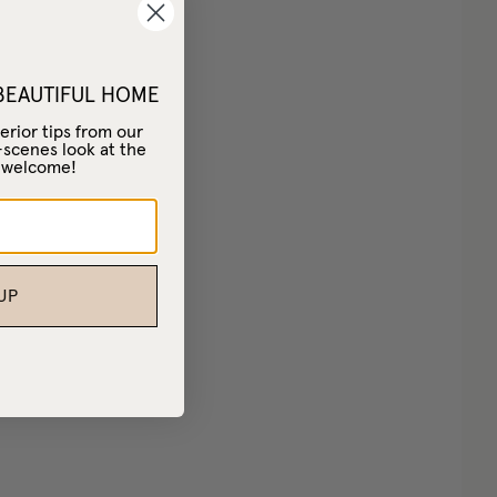
 BEAUTIFUL HOME
erior tips from our
-scenes look at the
– welcome!
UP