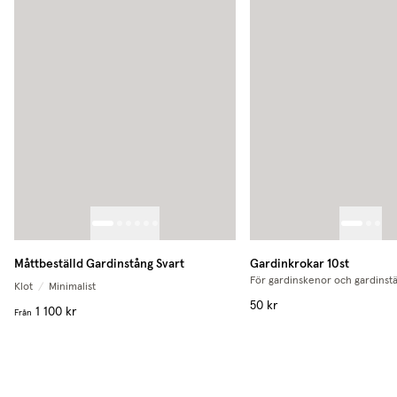
Måttbeställd Gardinstång Svart
Gardinkrokar 10st
För gardinskenor och gardinst
Klot
/
Minimalist
50 kr
1 100 kr
Från