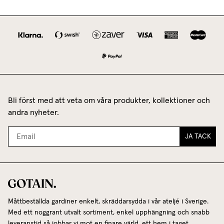
Bli först med att veta om våra produkter, kollektioner och
andra nyheter.
JA TACK
Måttbeställda gardiner enkelt, skräddarsydda i vår ateljé i Sverige.
Med ett noggrant utvalt sortiment, enkel upphängning och snabb
leveranstid så jobbar vi mot en finare värld, ett hem i taget.