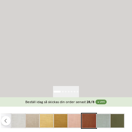
Beställ idag så skickas din order senast
28/8
LIVE