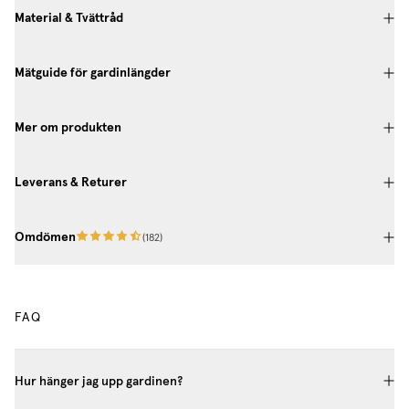
Material & Tvättråd
Mätguide för gardinlängder
Mer om produkten
Leverans & Returer
Omdömen
(
182
)
FAQ
Hur hänger jag upp gardinen?