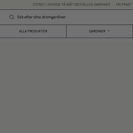
STÖRST I SVERIGE PÅ MÅTTBESTÄLLDA GARDINER
•
FRI FRAKT ÖVER 250
ALLA PRODUKTER
GARDINER