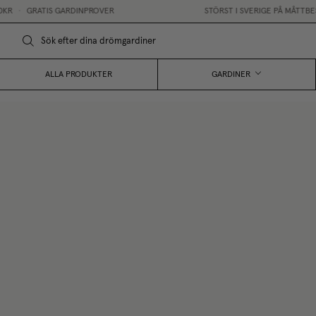
•
GRATIS GARDINPROVER
STÖRST I SVERIGE PÅ MÅTTBESTÄ
ALLA PRODUKTER
GARDINER