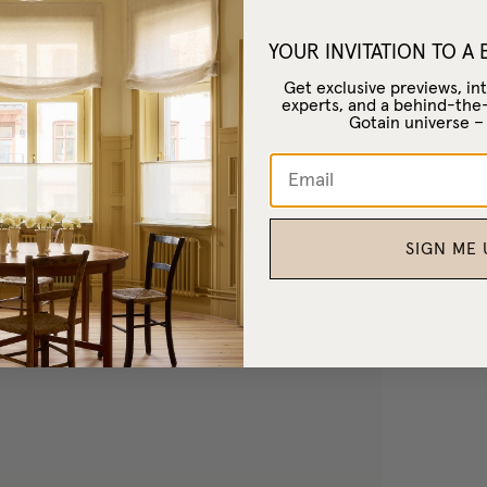
YOUR INVITATION TO A
Omdömen
Get exclusive previews, int
experts, and a behind-the
Gotain universe 
SIGN ME 