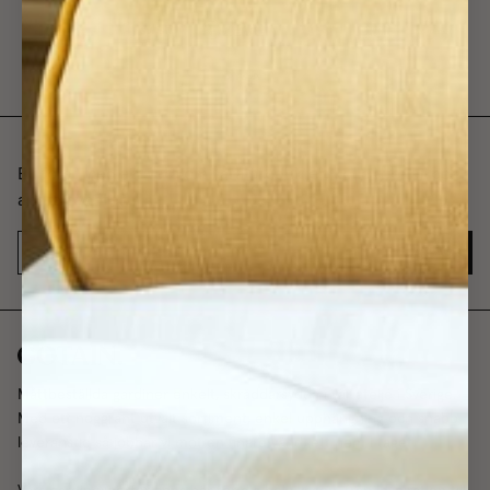
Bli först med att veta om våra produkter, kollektioner och
andra nyheter.
JA TACK
Måttbeställda gardiner enkelt, skräddarsydda i vår ateljé i Sverige.
Med ett noggrant utvalt sortiment, enkel upphängning och snabb
leveranstid så jobbar vi mot en finare värld, ett hem i taget.