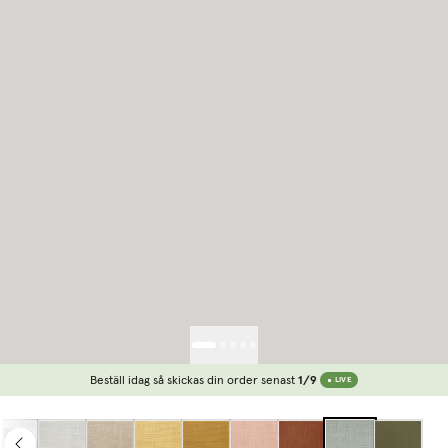
Beställ idag så skickas din order senast
1/9
LIVE