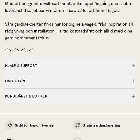
Med ett noggrant utvalt sortiment, enkel upphängning och snabb
leveranstid så jobbar vi mot en finare värld, ett hem i taget.
Våra gardinexperter finns här för dig hela vägen, från inspiration till
rådgivning och installation - alltid kostnadsfritt och alltid med dina
gardindrömmar i fokus.
HJÄLP & SUPPORT
OM GOTAIN
KUNDTJÄNST & BUTIKER
Sydd för hand i Sverige
Gratis gardinplanering