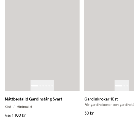
Måttbeställd Gardinstång Svart
Gardinkrokar 10st
För gardinskenor och gardinst
Klot
/
Minimalist
50 kr
1 100 kr
Från