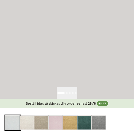
Beställ idag så skickas din order senast
28/8
LIVE