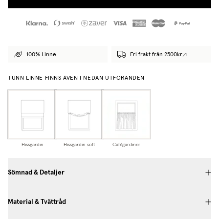
100% Linne
Fri frakt från 2500kr
TUNN LINNE FINNS ÄVEN I NEDAN UTFÖRANDEN
Hissgardin
Hissgardin soft
Cafégardiner
Sömnad & Detaljer
Material & Tvättråd