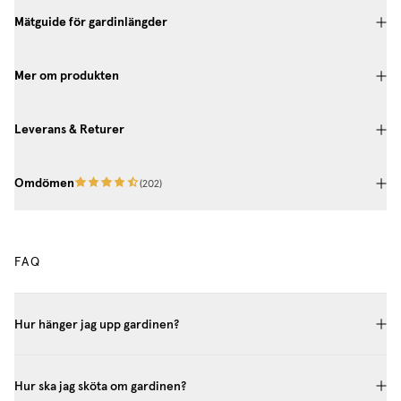
Mätguide för gardinlängder
Mer om produkten
Leverans & Returer
Omdömen
(
202
)
FAQ
Hur hänger jag upp gardinen?
Hur ska jag sköta om gardinen?