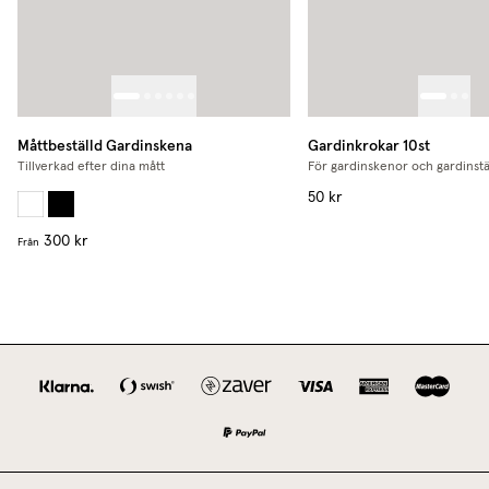
Måttbeställd Gardinskena
Gardinkrokar 10st
Tillverkad efter dina mått
För gardinskenor och gardinst
50 kr
300 kr
Från