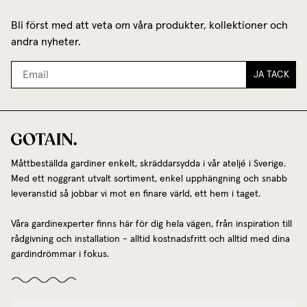
Bli först med att veta om våra produkter, kollektioner och
andra nyheter.
JA TACK
Måttbeställda gardiner enkelt, skräddarsydda i vår ateljé i Sverige.
Med ett noggrant utvalt sortiment, enkel upphängning och snabb
leveranstid så jobbar vi mot en finare värld, ett hem i taget.
Våra gardinexperter finns här för dig hela vägen, från inspiration till
rådgivning och installation - alltid kostnadsfritt och alltid med dina
gardindrömmar i fokus.