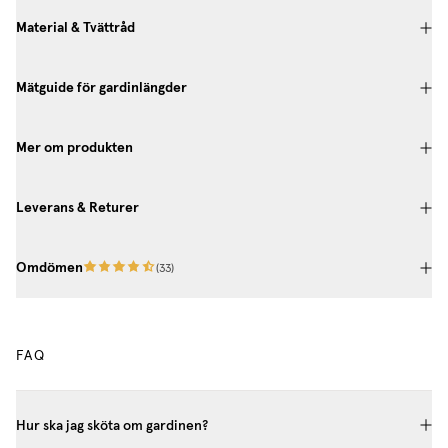
Material & Tvättråd
Mätguide för gardinlängder
Mer om produkten
Leverans & Returer
Omdömen
(
33
)
FAQ
Hur ska jag sköta om gardinen?