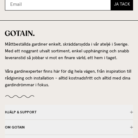
JA TACK
Måttbeställda gardiner enkelt, skräddarsydda i vår ateljé i Sverige.
Med ett noggrant utvalt sortiment, enkel upphängning och snabb
leveranstid så jobbar vi mot en finare värld, ett hem i taget.
Våra gardinexperter finns här för dig hela vägen, från inspiration till
rådgivning och installation - alltid kostnadsfritt och alltid med dina
gardindrömmar i fokus.
HJÄLP & SUPPORT
OM GOTAIN