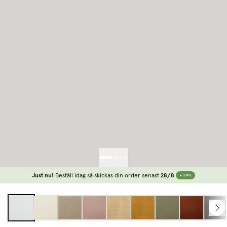
Just nu!
Beställ idag så skickas din order senast
28/8
LIVE