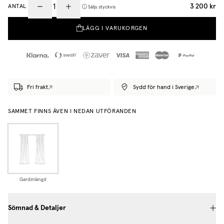
3 200 kr
ANTAL
Säljs styckvis
LÄGG I VARUKORGEN
Fri frakt
Sydd för hand i Sverige
SAMMET FINNS ÄVEN I NEDAN UTFÖRANDEN
Gardinlängd
Sömnad & Detaljer