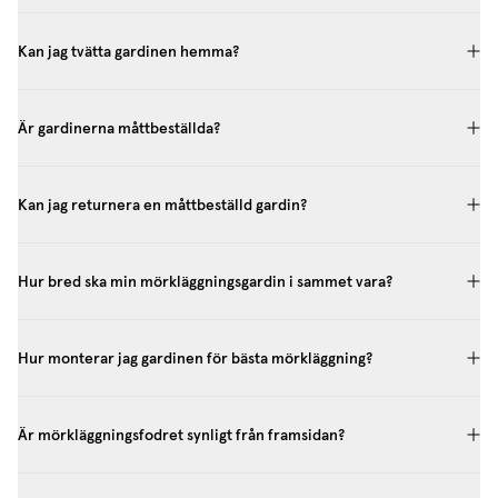
Kan jag tvätta gardinen hemma?
Är gardinerna måttbeställda?
Kan jag returnera en måttbeställd gardin?
Hur bred ska min mörkläggningsgardin i sammet vara?
Hur monterar jag gardinen för bästa mörkläggning?
Är mörkläggningsfodret synligt från framsidan?