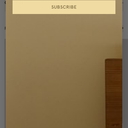
Omdömen
(
52
)
SUBSCRIBE
RELATERADE PRODUKTER