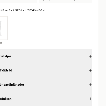
NNS ÄVEN I NEDAN UTFÖRANDEN
gd
Detaljer
 Tvättråd
ör gardinlängder
odukten