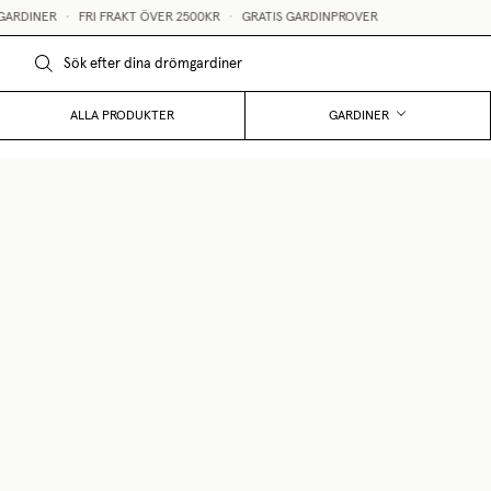
RDINER
•
FRI FRAKT ÖVER 2500KR
•
GRATIS GARDINPROVER
ALLA PRODUKTER
GARDINER