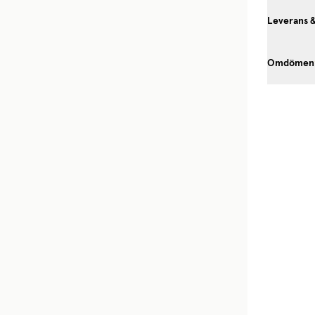
Leverans 
Omdömen