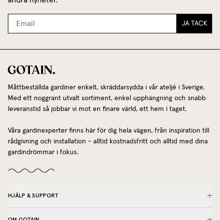
JA TACK
Måttbeställda gardiner enkelt, skräddarsydda i vår ateljé i Sverige.
Med ett noggrant utvalt sortiment, enkel upphängning och snabb
leveranstid så jobbar vi mot en finare värld, ett hem i taget.
Våra gardinexperter finns här för dig hela vägen, från inspiration till
rådgivning och installation - alltid kostnadsfritt och alltid med dina
gardindrömmar i fokus.
HJÄLP & SUPPORT
OM GOTAIN