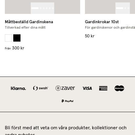
Måttbeställd Gardinskena
Gardinkrokar 10st
Tillverkad efter dina mått
För gardinskenor och gardinst
50 kr
300 kr
Från
Bli först med att veta om våra produkter, kollektioner och
andra nyheter.