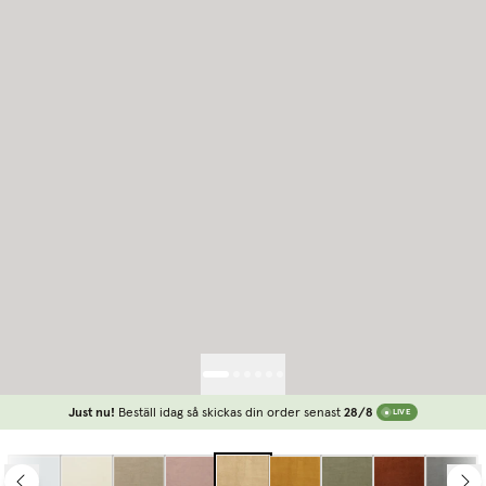
Just nu!
Beställ idag så skickas din order senast
28/8
LIVE