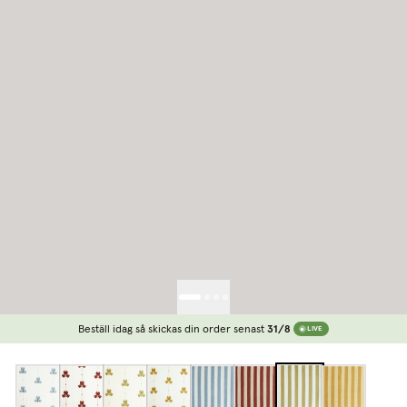
Beställ idag så skickas din order senast
31/8
LIVE