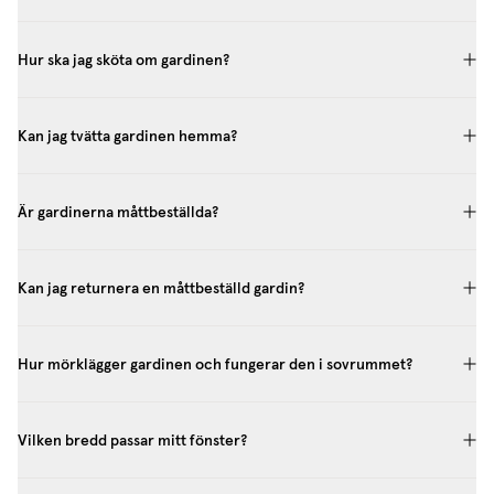
Hur ska jag sköta om gardinen?
Kan jag tvätta gardinen hemma?
Är gardinerna måttbeställda?
Kan jag returnera en måttbeställd gardin?
Hur mörklägger gardinen och fungerar den i sovrummet?
Vilken bredd passar mitt fönster?