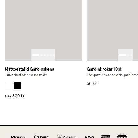
Måttbeställd Gardinskena
Gardinkrokar 10st
Tillverkad efter dina mått
För gardinskenor och gardinst
50 kr
300 kr
Från