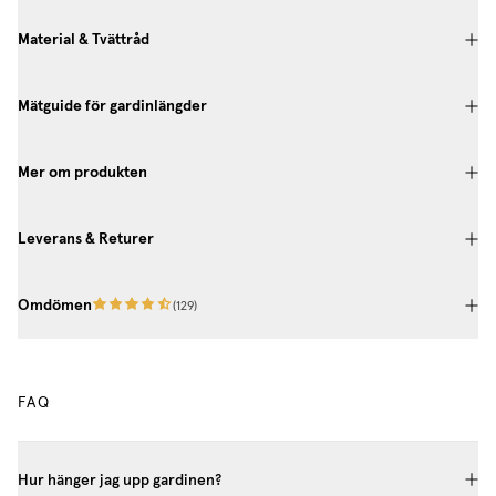
Material & Tvättråd
Mätguide för gardinlängder
Mer om produkten
Leverans & Returer
Omdömen
(
129
)
FAQ
Hur hänger jag upp gardinen?