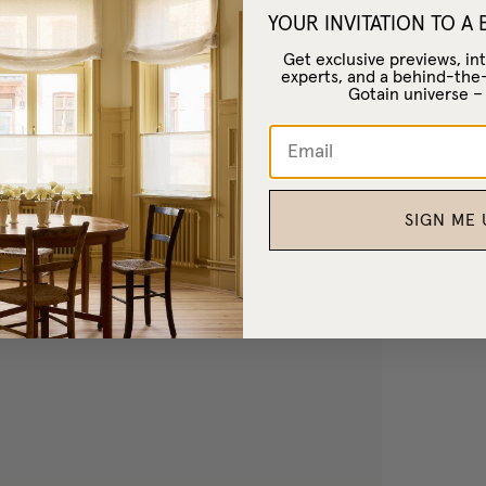
Omdömen
YOUR INVITATION TO A
Get exclusive previews, int
experts, and a behind-the
Gotain universe 
SIGN ME 