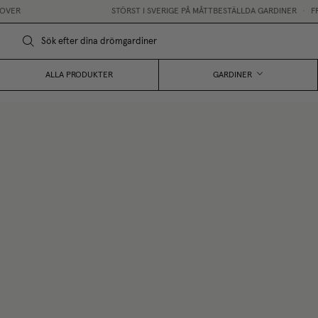
STÖRST I SVERIGE PÅ MÅTTBESTÄLLDA GARDINER
•
FRI FRAKT 
ALLA PRODUKTER
GARDINER