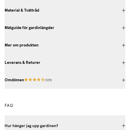
Material & Tvättråd
Mätguide för gardinlängder
Mer om produkten
Leverans & Returer
Omdömen
(
129
)
FAQ
Hur hänger jag upp gardinen?