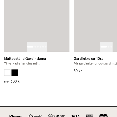
Måttbeställd Gardinskena
Gardinkrokar 10st
Tillverkad efter dina mått
För gardinskenor och gardinst
50 kr
300 kr
Från