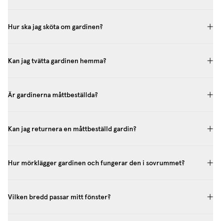
Hur ska jag sköta om gardinen?
Kan jag tvätta gardinen hemma?
Är gardinerna måttbeställda?
Kan jag returnera en måttbeställd gardin?
Hur mörklägger gardinen och fungerar den i sovrummet?
Vilken bredd passar mitt fönster?