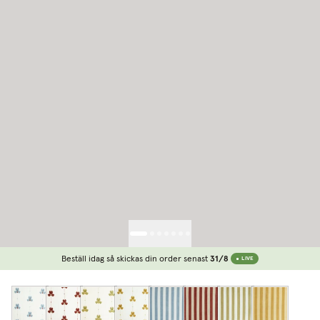
Beställ idag så skickas din order senast
31/8
LIVE