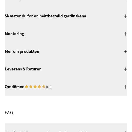
Så mäter du för en måttbeställd gardinskena
Montering
Mer om produkten
Leverans & Returer
Omdömen
(
111
)
FAQ