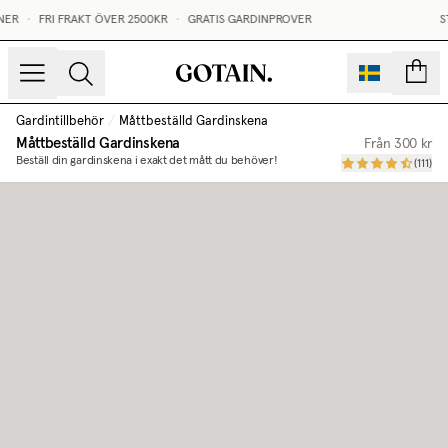
NER
•
FRI FRAKT ÖVER 2500KR
•
GRATIS GARDINPROVER
ST
sidor
Gardintillbehör
/
Måttbeställd Gardinskena
Måttbeställd Gardinskena
Från
300 kr
Beställ din gardinskena i exakt det mått du behöver!
(
111
)