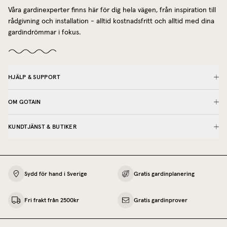
Våra gardinexperter finns här för dig hela vägen, från inspiration till
rådgivning och installation - alltid kostnadsfritt och alltid med dina
gardindrömmar i fokus.
HJÄLP & SUPPORT
OM GOTAIN
KUNDTJÄNST & BUTIKER
Sydd för hand i Sverige
Gratis gardinplanering
Fri frakt från 2500kr
Gratis gardinprover