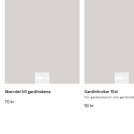
Skarvdel till gardinskena
Gardinkrokar 10st
För gardinskenor och gardinst
70 kr
50 kr