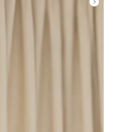
SIGN ME 