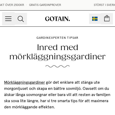
KR
•
GRATIS GARDINPROVER
STÖRST I SVERIGE PÅ MÅTTBE
sidor
GARDINEXPERTEN TIPSAR
Inred med
mörkläggningsgardiner
Mörkläggningsgardiner
gör det enklare att stänga ute
morgonljuset och skapa en bättre sovmiljö. Oavsett om du
älskar långa sovmorgnar eller bara vill att resten av familjen
ska sova lite längre, har vi tre smarta tips för att maximera
den mörkläggande effekten.