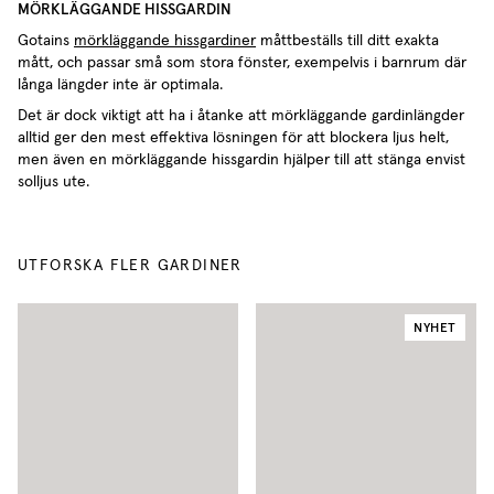
MÖRKLÄGGANDE HISSGARDIN
Gotains
mörkläggande hissgardiner
måttbeställs till ditt exakta
mått, och passar små som stora fönster, exempelvis i barnrum där
långa längder inte är optimala.
Det är dock viktigt att ha i åtanke att mörkläggande gardinlängder
alltid ger den mest effektiva lösningen för att blockera ljus helt,
men även en mörkläggande hissgardin hjälper till att stänga envist
solljus ute.
UTFORSKA FLER GARDINER
NYHET