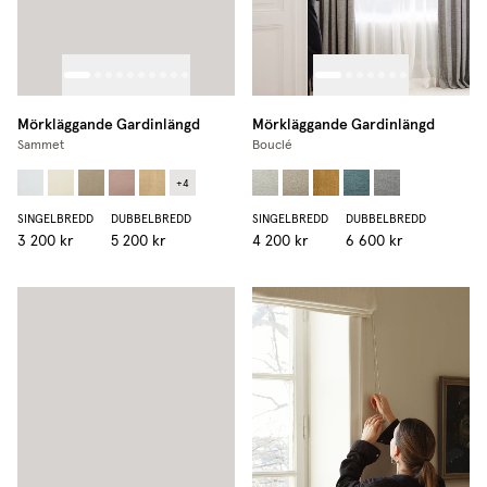
Mörkläggande Gardinlängd
Mörkläggande Gardinlängd
Sammet
Bouclé
+
4
SINGELBREDD
DUBBELBREDD
SINGELBREDD
DUBBELBREDD
3 200 kr
5 200 kr
4 200 kr
6 600 kr