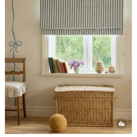
FROM US, FIRST
New products, collections and inspiration from
Gotain
SUBSCRIBE