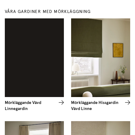
VÅRA GARDINER MED MÖRKLÄGGNING
Mörkläggande Vävd
Mörkläggande Hissgardin
Linnegardin
Vävd Linne