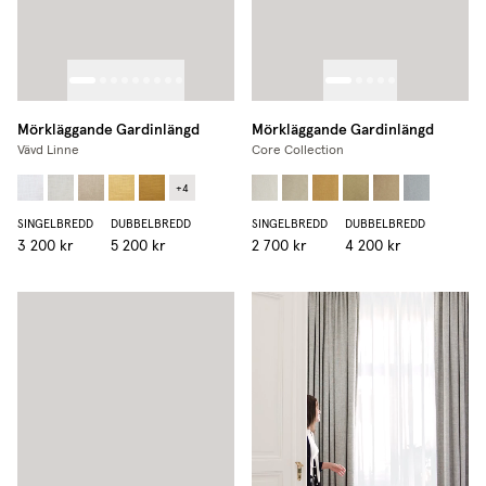
Mörkläggande Gardinlängd
Mörkläggande Gardinlängd
Vävd Linne
Core Collection
+
4
SINGELBREDD
DUBBELBREDD
SINGELBREDD
DUBBELBREDD
3 200 kr
5 200 kr
2 700 kr
4 200 kr