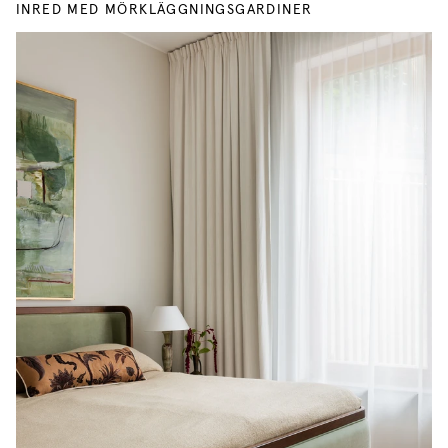
INRED MED MÖRKLÄGGNINGSGARDINER