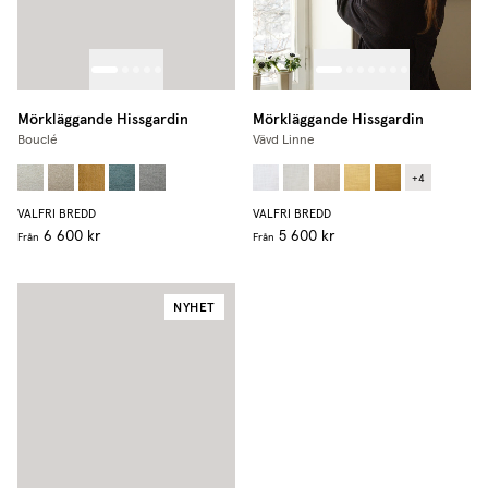
Mörkläggande Hissgardin
Mörkläggande Hissgardin
Bouclé
Vävd Linne
+
4
VALFRI BREDD
VALFRI BREDD
6 600 kr
5 600 kr
Från
Från
NYHET