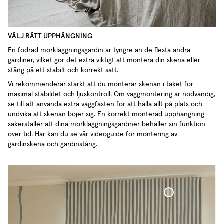
VÄLJ RÄTT UPPHÄNGNING
En fodrad mörkläggningsgardin är tyngre än de flesta andra
gardiner, vilket gör det extra viktigt att montera din skena eller
stång på ett stabilt och korrekt sätt.
Vi rekommenderar starkt att du monterar skenan i taket för
maximal stabilitet och ljuskontroll. Om väggmontering är nödvändig,
se till att använda extra väggfästen för att hålla allt på plats och
undvika att skenan böjer sig. En korrekt monterad upphängning
säkerställer att dina mörkläggningsgardiner behåller sin funktion
över tid. Här kan du se vår
videoguide
för montering av
gardinskena och gardinstång.
Mörkläggande Hissgardin Vävd Linne Cottage Coll