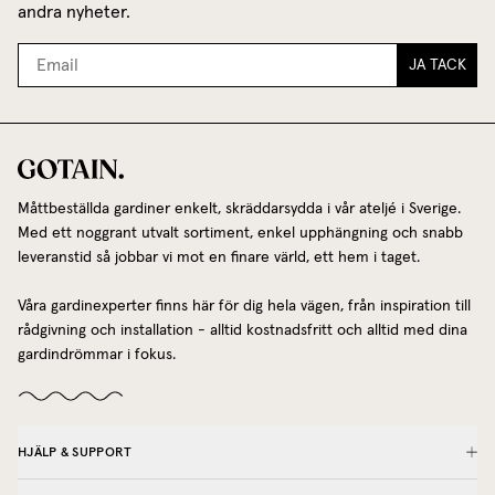
andra nyheter.
JA TACK
Måttbeställda gardiner enkelt, skräddarsydda i vår ateljé i Sverige.
Med ett noggrant utvalt sortiment, enkel upphängning och snabb
leveranstid så jobbar vi mot en finare värld, ett hem i taget.
Våra gardinexperter finns här för dig hela vägen, från inspiration till
rådgivning och installation - alltid kostnadsfritt och alltid med dina
gardindrömmar i fokus.
HJÄLP & SUPPORT