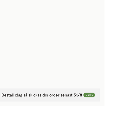
Beställ idag så skickas din order senast
31/8
LIVE