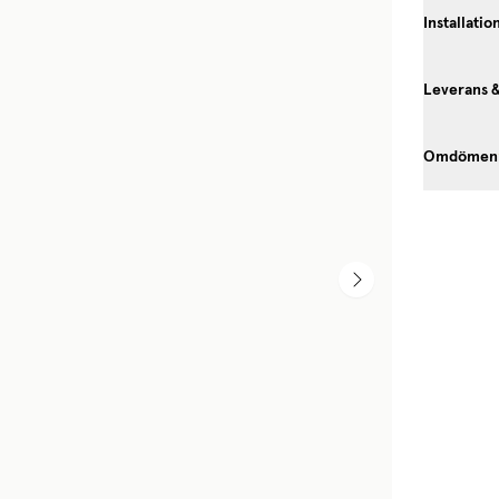
Installati
Leverans 
Omdömen