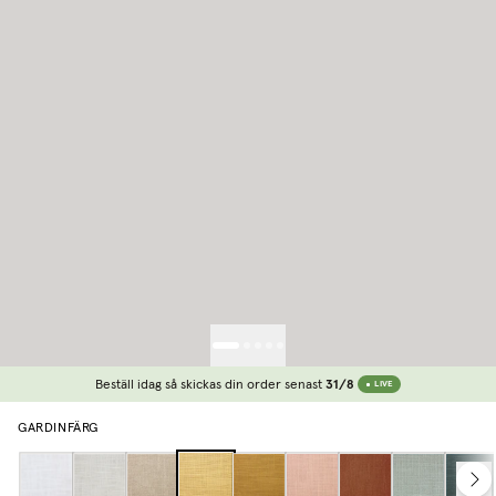
Beställ idag så skickas din order senast
31/8
LIVE
GARDINFÄRG