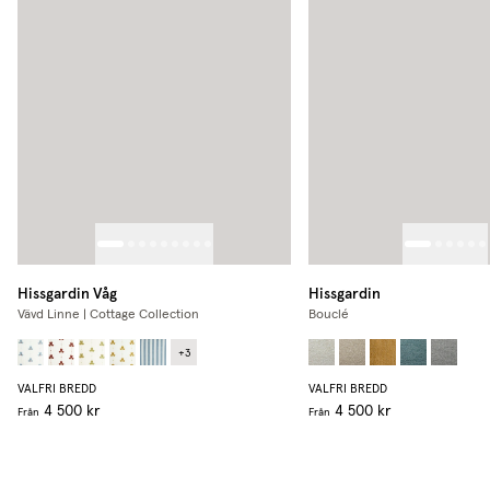
Hissgardin Våg
Hissgardin
Vävd Linne | Cottage Collection
Bouclé
+
3
VALFRI BREDD
VALFRI BREDD
4 500 kr
4 500 kr
Från
Från