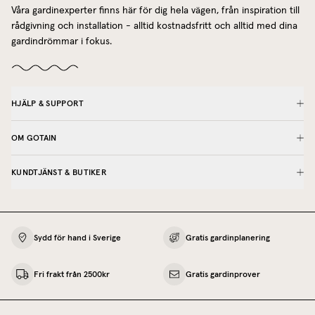
Våra gardinexperter finns här för dig hela vägen, från inspiration till
rådgivning och installation - alltid kostnadsfritt och alltid med dina
gardindrömmar i fokus.
HJÄLP & SUPPORT
OM GOTAIN
KUNDTJÄNST & BUTIKER
Sydd för hand i Sverige
Gratis gardinplanering
Fri frakt från 2500kr
Gratis gardinprover