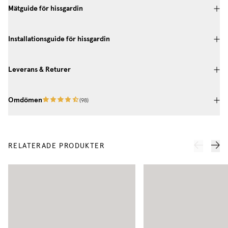
Mätguide för hissgardin
Installationsguide för hissgardin
Leverans & Returer
Omdömen
(
98
)
RELATERADE PRODUKTER