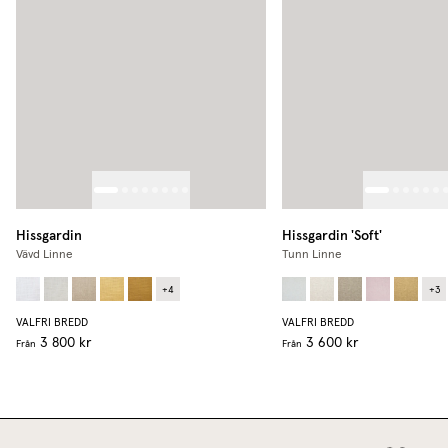
Hissgardin
Hissgardin 'Soft'
Vävd Linne
Tunn Linne
+
4
+
3
VALFRI BREDD
VALFRI BREDD
3 800 kr
3 600 kr
Från
Från