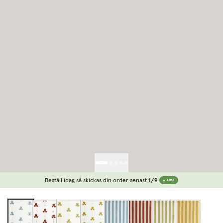
Beställ idag så skickas din order senast
1/9
LIVE