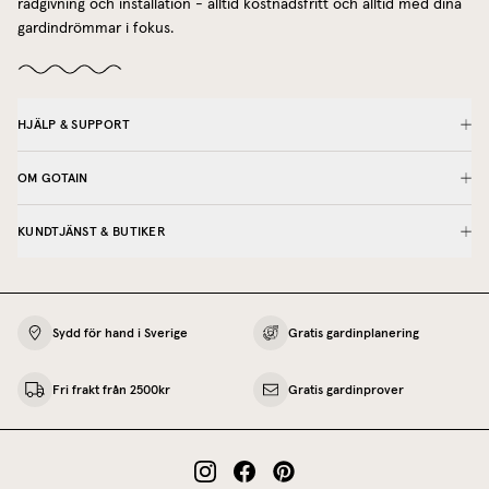
rådgivning och installation - alltid kostnadsfritt och alltid med dina
gardindrömmar i fokus.
HJÄLP & SUPPORT
OM GOTAIN
KUNDTJÄNST & BUTIKER
Sydd för hand i Sverige
Gratis gardinplanering
Fri frakt från 2500kr
Gratis gardinprover