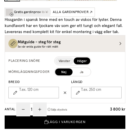
Gratis gardinprov
ALLA GARDINPROVER
(
0
/
4
)
Hissgardin i spansk linne med en touch av viskos för lyster. Denna
kundfavorit har en tjockare väv som ger ett tungt och elegant fall.
Levereras med komplett kit för enkel montering i vägg eller tak.
Mätguide - steg för steg
Se vår enkla guide för rätt mått
Vänster
Höger
PLACERING SNÖRE
Nej
Ja
MÖRKLÄGGNINGSFODER
BREDD
LÄNGD
T.ex. 120
cm
T.ex. 250
cm
3 800 kr
ANTAL
Säljs styckvis
LÄGG I VARUKORGEN