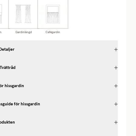
n
Gardinlängd
Cafégardin
Detaljer
 Tvättråd
ör hissgardin
nsguide för hissgardin
odukten