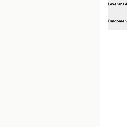
Leverans 
Omdömen