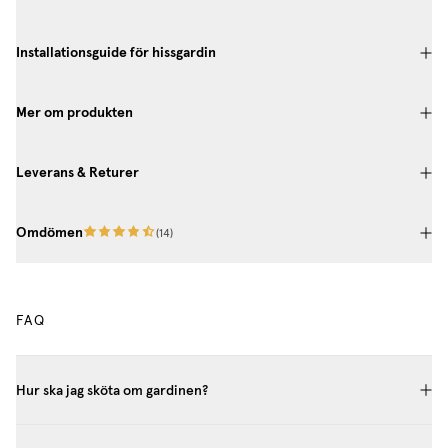
Installationsguide för hissgardin
Mer om produkten
Leverans & Returer
Omdömen
(
14
)
FAQ
Hur ska jag sköta om gardinen?