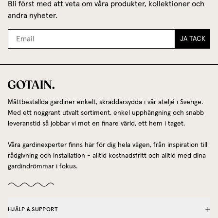
Bli först med att veta om våra produkter, kollektioner och
andra nyheter.
JA TACK
Måttbeställda gardiner enkelt, skräddarsydda i vår ateljé i Sverige.
Med ett noggrant utvalt sortiment, enkel upphängning och snabb
leveranstid så jobbar vi mot en finare värld, ett hem i taget.
Våra gardinexperter finns här för dig hela vägen, från inspiration till
rådgivning och installation - alltid kostnadsfritt och alltid med dina
gardindrömmar i fokus.
HJÄLP & SUPPORT