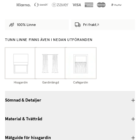
100% Linne
Fri frakt
TUNN LINNE FINNS ÄVEN I NEDAN UTFÖRANDEN
Hissgardin
Gardinlängd
Cafégardin
Sömnad & Detaljer
Material & Tvättråd
Mätguide för hissgardin