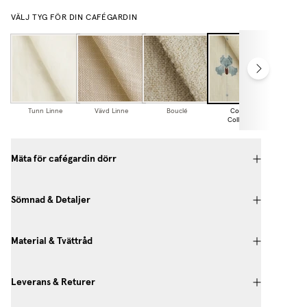
VÄLJ TYG FÖR DIN CAFÉGARDIN
Tunn Linne
Vävd Linne
Bouclé
Cottage
Collection
Mäta för cafégardin dörr
Sömnad & Detaljer
Material & Tvättråd
Leverans & Returer