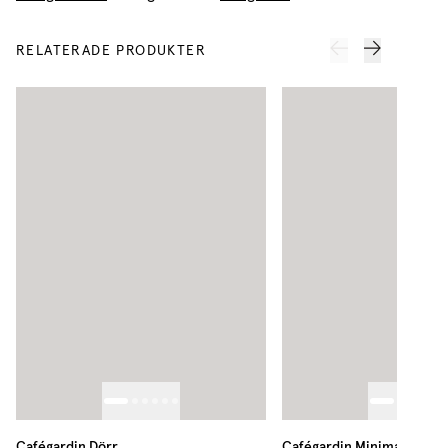
RELATERADE PRODUKTER
Cafégardin Dörr
Cafégardin Minimalist