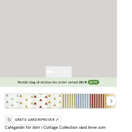
Beställ idag så skickas din order senast
28/8
LIVE
GRATIS GARDINPROVER
Cafégardin för dörr i Cottage Collection vävd linne som