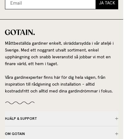
JA TACK
Måttbeställda gardiner enkelt, skräddarsydda i vår ateljé i
Sverige. Med ett noggrant utvalt sortiment, enkel
upphängning och snabb leveranstid så jobbar vi mot en
finare värld, ett hem i taget.
Våra gardinexperter finns här för dig hela vägen, från
inspiration till rådgivning och installation - alltid
kostnadsfritt och alltid med dina gardindrömmar i fokus.
HJÄLP & SUPPORT
OM GOTAIN