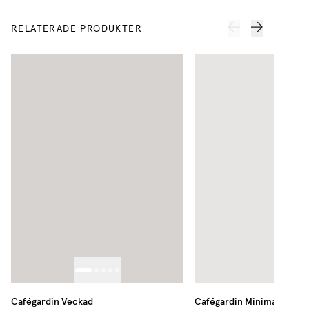
RELATERADE PRODUKTER
Cafégardin Veckad
Cafégardin Minimalist Tun