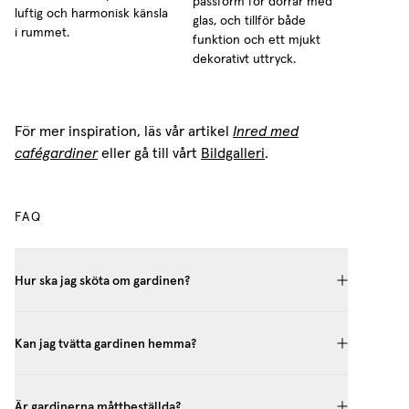
passform för dörrar med
luftig och harmonisk känsla
glas, och tillför både
i rummet.
funktion och ett mjukt
dekorativt uttryck.
För mer inspiration, läs vår artikel
Inred med
cafégardiner
eller gå till vårt
Bildgalleri
.
FAQ
Hur ska jag sköta om gardinen?
Kan jag tvätta gardinen hemma?
Är gardinerna måttbeställda?