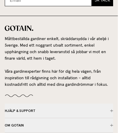
JA TACK
Måttbeställda gardiner enkelt, skräddarsydda i vår ateljé i
Sverige. Med ett noggrant utvalt sortiment, enkel
upphängning och snabb leveranstid så jobbar vi mot en
finare värld, ett hem i taget.
Våra gardinexperter finns här för dig hela vägen, från
inspiration till rådgivning och installation - alltid
kostnadsfritt och alltid med dina gardindrömmar i fokus.
HJÄLP & SUPPORT
OM GOTAIN