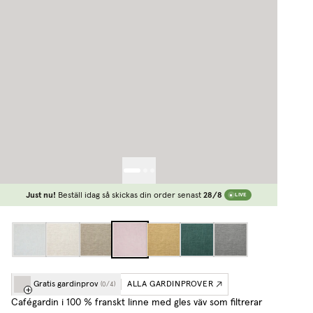
Just nu!
Beställ idag så skickas din order senast
28/8
LIVE
Gratis gardinprov
ALLA GARDINPROVER
(
0
/
4
)
Cafégardin i 100 % franskt linne med gles väv som filtrerar