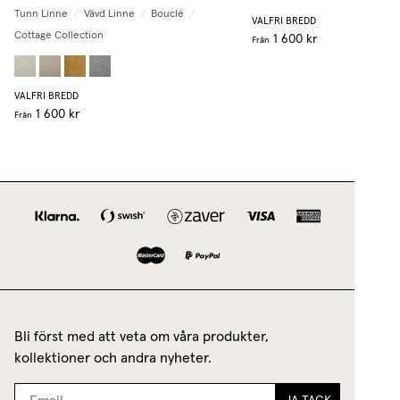
Tunn Linne
/
Vävd Linne
/
Bouclé
/
VALFRI BREDD
Cottage Collection
1 600 kr
Från
VALFRI BREDD
1 600 kr
Från
Bli först med att veta om våra produkter,
kollektioner och andra nyheter.