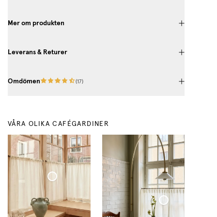
Mer om produkten
Leverans & Returer
Omdömen
(
17
)
VÅRA OLIKA CAFÉGARDINER
Cafégardin Veckad Tunn Linne