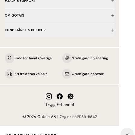
HJÄLP & SUPPORT
OM GOTAIN
KUNDTJÄNST & BUTIKER
Sydd för hand i Sverige
Gratis gardinplanering
Fri frakt från 2500kr
Gratis gardinprover
Trygg E-handel
©
2026
Gotain AB
|
Org.nr
559065‍-5642