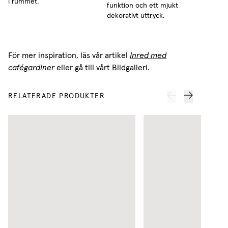
i rummet.
funktion och ett mjukt
dekorativt uttryck.
För mer inspiration, läs vår artikel
Inred med
cafégardiner
eller gå till vårt
Bildgalleri
.
RELATERADE PRODUKTER