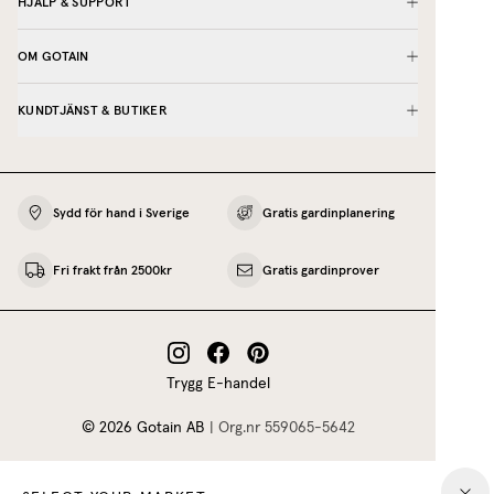
HJÄLP & SUPPORT
OM GOTAIN
KUNDTJÄNST & BUTIKER
Sydd för hand i Sverige
Gratis gardinplanering
Fri frakt från 2500kr
Gratis gardinprover
Trygg E-handel
©
2026
Gotain AB
|
Org.nr
559065‍-5642