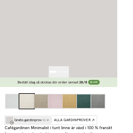
Beställ idag så skickas din order senast
28/8
LIVE
Gratis gardinprov
ALLA GARDINPROVER
(
0
/
4
)
Cafégardinen Minimalist i tunt linne är vävd i 100 % franskt