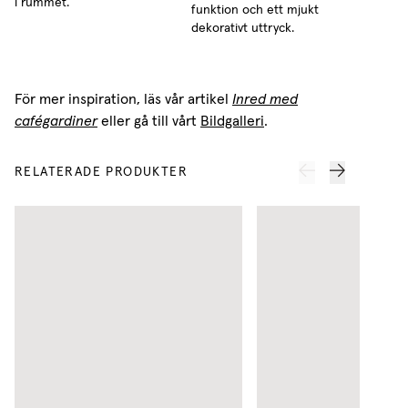
i rummet.
funktion och ett mjukt
dekorativt uttryck.
För mer inspiration, läs vår artikel
Inred med
cafégardiner
eller gå till vårt
Bildgalleri
.
RELATERADE PRODUKTER