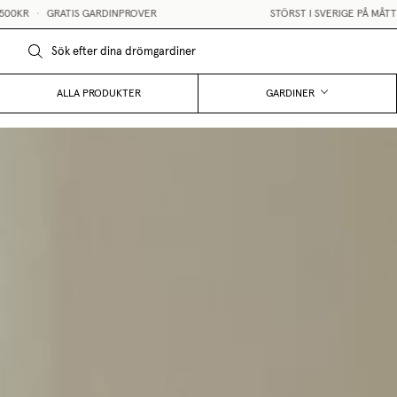
IS GARDINPROVER
STÖRST I SVERIGE PÅ MÅTTBESTÄLLDA G
ALLA PRODUKTER
GARDINER