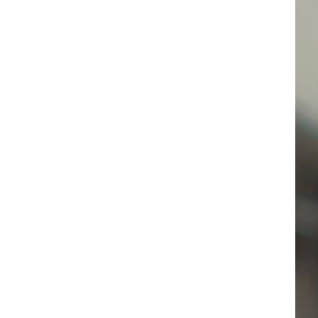
awaits.