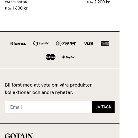
2 200 kr
VALFRI BREDD
Från
1 600 kr
Från
Bli först med att veta om våra produkter,
kollektioner och andra nyheter.
JA TACK