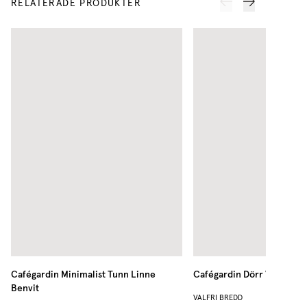
RELATERADE PRODUKTER
Cafégardin Minimalist Tunn Linne
Cafégardin Dörr Vävd Lin
Benvit
VALFRI BREDD