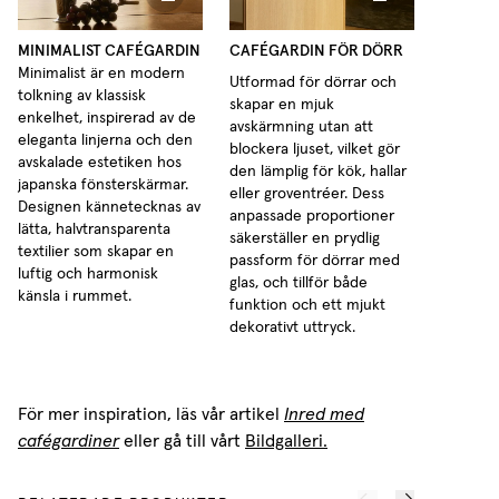
MINIMALIST CAFÉGARDIN
CAFÉGARDIN FÖR DÖRR
Minimalist är en modern
Utformad för dörrar och
tolkning av klassisk
skapar en mjuk
enkelhet, inspirerad av de
avskärmning utan att
eleganta linjerna och den
blockera ljuset, vilket gör
avskalade estetiken hos
den lämplig för kök, hallar
japanska fönsterskärmar.
eller groventréer. Dess
Designen kännetecknas av
anpassade proportioner
lätta, halvtransparenta
säkerställer en prydlig
textilier som skapar en
passform för dörrar med
luftig och harmonisk
glas, och tillför både
känsla i rummet.
funktion och ett mjukt
dekorativt uttryck.
För mer inspiration, läs vår artikel
Inred med
cafégardiner
eller gå till vårt
Bildgalleri.