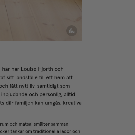
 - här har Louise Hjorth och
sitt landställe till ett hem att
ch fått nytt liv, samtidigt som
 inbjudande och personlig, alltid
ats där familjen kan umgås, kreativa
gsrum och matsal smälter samman.
cker tankar om traditionella lador och