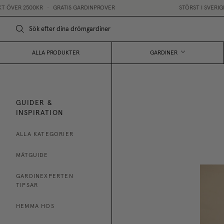
ER 2500KR
•
GRATIS GARDINPROVER
STÖRST I SVERIGE PÅ
ALLA PRODUKTER
GARDINER
GUIDER &
INSPIRATION
ALLA KATEGORIER
MÄTGUIDE
GARDINEXPERTEN
TIPSAR
HEMMA HOS