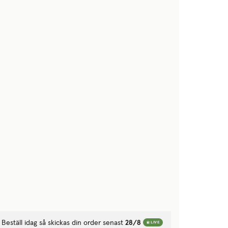
Beställ idag så skickas din order senast
28/8
LIVE