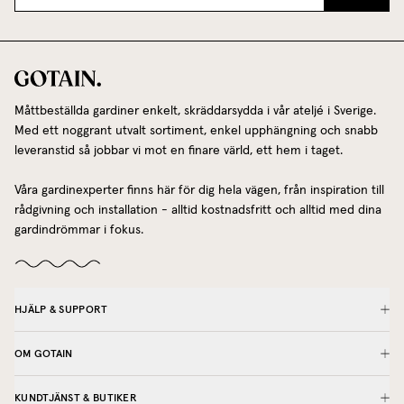
Måttbeställda gardiner enkelt, skräddarsydda i vår ateljé i Sverige.
Med ett noggrant utvalt sortiment, enkel upphängning och snabb
leveranstid så jobbar vi mot en finare värld, ett hem i taget.
Våra gardinexperter finns här för dig hela vägen, från inspiration till
rådgivning och installation - alltid kostnadsfritt och alltid med dina
gardindrömmar i fokus.
HJÄLP & SUPPORT
OM GOTAIN
KUNDTJÄNST & BUTIKER