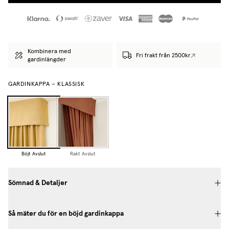
Kombinera med
Fri frakt från 2500kr
gardinlängder
GARDINKAPPA – KLASSISK
Böjt Avslut
Rakt Avslut
Sömnad & Detaljer
Så mäter du för en böjd gardinkappa