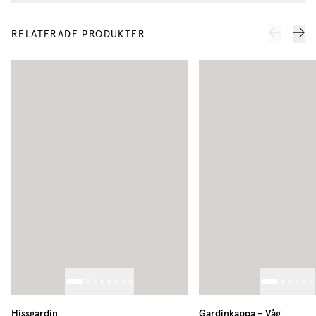
RELATERADE PRODUKTER
Hissgardin
Gardinkappa – Våg