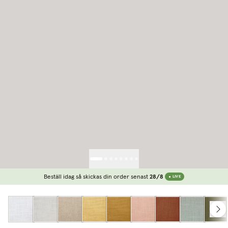
Beställ idag så skickas din order senast
28/8
LIVE