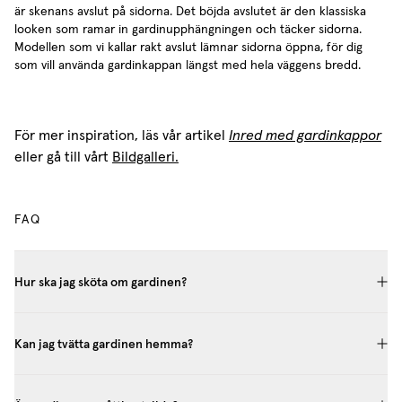
är skenans avslut på sidorna. Det böjda avslutet är den klassiska
looken som ramar in gardinupphängningen och täcker sidorna.
Modellen som vi kallar rakt avslut lämnar sidorna öppna, för dig
som vill använda gardinkappan längst med hela väggens bredd.
För mer inspiration, läs vår artikel
Inred med gardinkappor
eller gå till vårt
Bildgalleri.
FAQ
Hur ska jag sköta om gardinen?
Kan jag tvätta gardinen hemma?