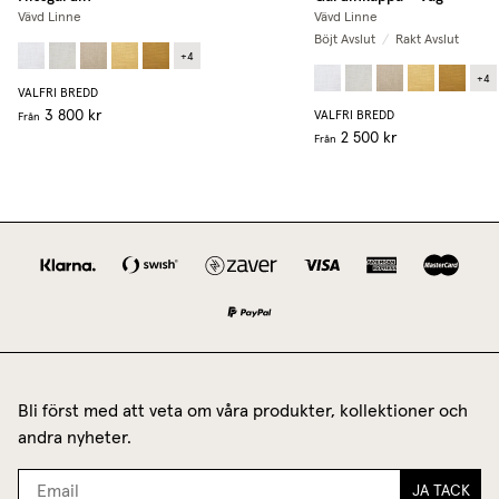
Vävd Linne
Vävd Linne
Böjt Avslut
/
Rakt Avslut
+
4
+
4
VALFRI BREDD
3 800 kr
VALFRI BREDD
Från
2 500 kr
Från
Bli först med att veta om våra produkter, kollektioner och
andra nyheter.
JA TACK