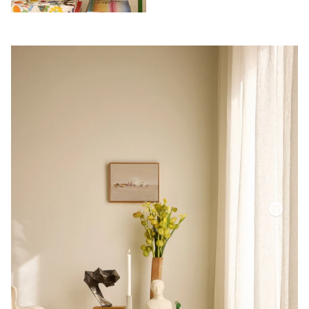
Tunn Linnegardin