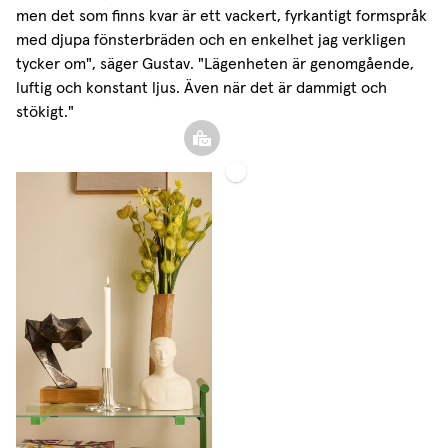
men det som finns kvar är ett vackert, fyrkantigt formspråk
med djupa fönsterbräden och en enkelhet jag verkligen
tycker om", säger Gustav. "Lägenheten är genomgående,
luftig och konstant ljus. Även när det är dammigt och
stökigt."
Måttbeställd
Tunn
Gardinskena
Linnegardin