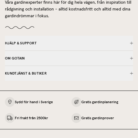
Våra gardinexperter finns här för dig hela vägen, från inspiration till
rådgivning och installation - alltid kostnadsfritt och alltid med dina
gardindrömmar i fokus.
HJÄLP & SUPPORT
OM GOTAIN
KUNDTJÄNST & BUTIKER
Sydd för hand i Sverige
Gratis gardinplanering
Fri frakt från 2500kr
Gratis gardinprover