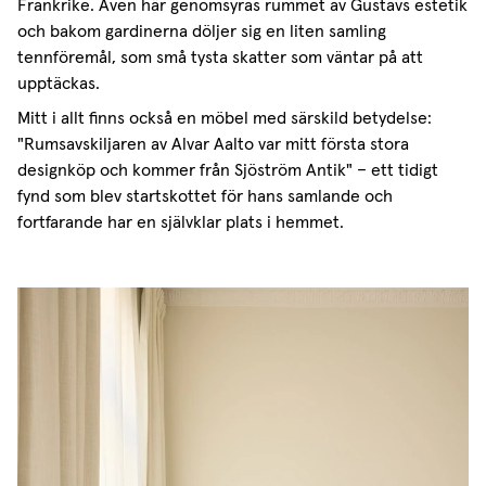
Frankrike. Även här genomsyras rummet av Gustavs estetik
och bakom gardinerna döljer sig en liten samling
tennföremål, som små tysta skatter som väntar på att
upptäckas.
Mitt i allt finns också en möbel med särskild betydelse:
"Rumsavskiljaren av Alvar Aalto var mitt första stora
designköp och kommer från Sjöström Antik" – ett tidigt
fynd som blev startskottet för hans samlande och
fortfarande har en självklar plats i hemmet.