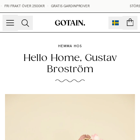
I FRAKT ÖVER 2500KR
•
GRATIS GARDINPROVER
STÖRST I 
sidor
HEMMA HOS
Hello Home, Gustav
Broström