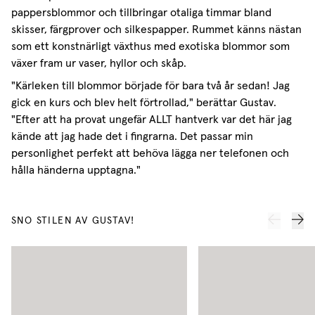
pappersblommor och tillbringar otaliga timmar bland
skisser, färgprover och silkespapper. Rummet känns nästan
som ett konstnärligt växthus med exotiska blommor som
växer fram ur vaser, hyllor och skåp.
"Kärleken till blommor började för bara två år sedan! Jag
gick en kurs och blev helt förtrollad," berättar Gustav.
"Efter att ha provat ungefär ALLT hantverk var det här jag
kände att jag hade det i fingrarna. Det passar min
personlighet perfekt att behöva lägga ner telefonen och
hålla händerna upptagna."
SNO STILEN AV GUSTAV!