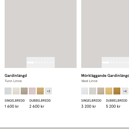
Gardinlängd
Mörkläggande Gardinläng
Tunn Linne
Vävd Linne
+
2
+
4
SINGELBREDD
DUBBELBREDD
SINGELBREDD
DUBBELBREDD
1 600 kr
2 600 kr
3 200 kr
5 200 kr