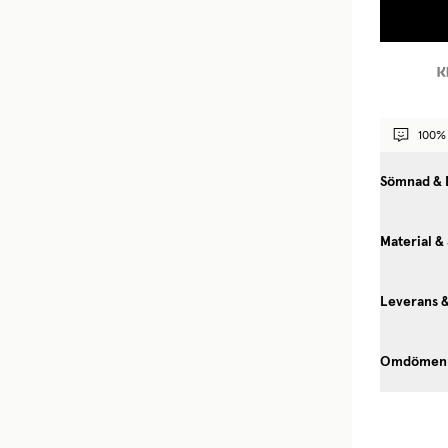
100% 
Sömnad & 
Material &
Leverans 
Omdömen