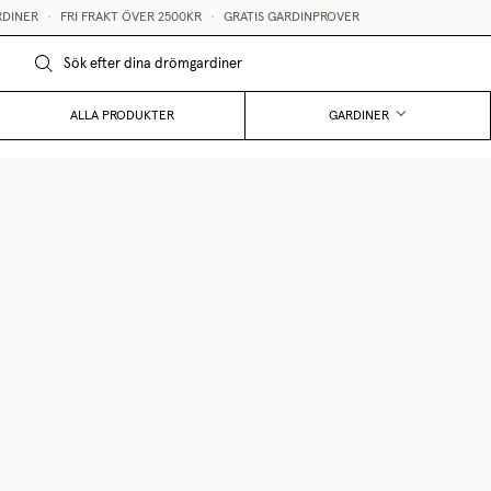
NER
•
FRI FRAKT ÖVER 2500KR
•
GRATIS GARDINPROVER
S
ALLA PRODUKTER
GARDINER