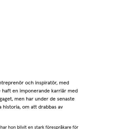
treprenör och inspiratör, med
 haft en imponerande karriär med
bagaget, men har under de senaste
a historia, om att drabbas av
r hon blivit en stark förespråkare för