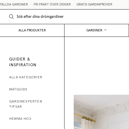
DA GARDINER
•
FRI FRAKT ÖVER 2500KR
•
GRATIS GARDINPROVER
ALLA PRODUKTER
GARDINER
GUIDER &
INSPIRATION
ALLA KATEGORIER
MÄTGUIDE
GARDINEXPERTEN
TIPSAR
HEMMA HOS