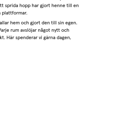
tt sprida hopp har gjort henne till en
 plattformar.
lar hem och gjort den till sin egen.
 Varje rum avslöjar något nytt och
nkt. Här spenderar vi gärna dagen,