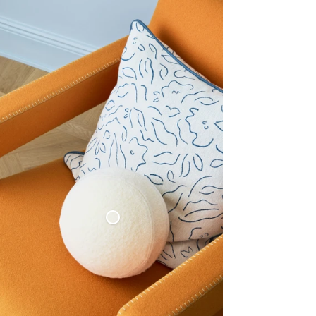
Kudde Klot