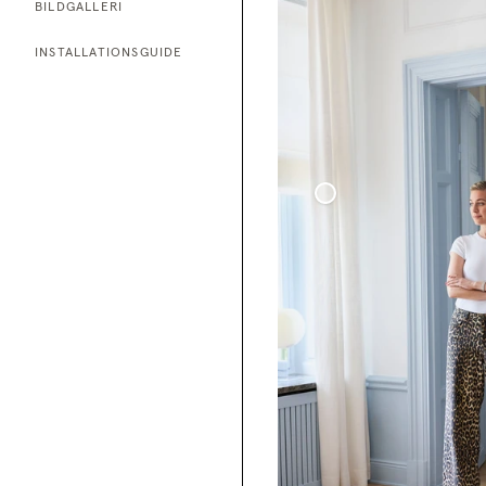
BILDGALLERI
INSTALLATIONSGUIDE
Tunn Linnegardin