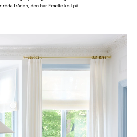
 röda tråden, den har Emelie koll på.
din Veckad Tunn Linne