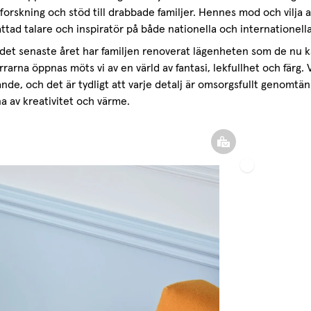
forskning och stöd till drabbade familjer. Hennes mod och vilja a
ttad talare och inspiratör på både nationella och internationella
det senaste året har familjen renoverat lägenheten som de nu kal
rarna öppnas möts vi av en värld av fantasi, lekfullhet och färg.
nde, och det är tydligt att varje detalj är omsorgsfullt genomtä
a av kreativitet och värme.
Tunn
Linnegardin