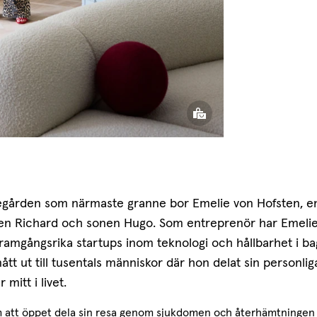
gården som närmaste granne bor Emelie von Hofsten, en
n Richard och sonen Hugo. Som entreprenör har Emelie
 framgångsrika startups inom teknologi och hållbarhet i 
ått ut till tusentals människor där hon delat sin personlig
 mitt i livet.
att öppet dela sin resa genom sjukdomen och återhämtningen ha