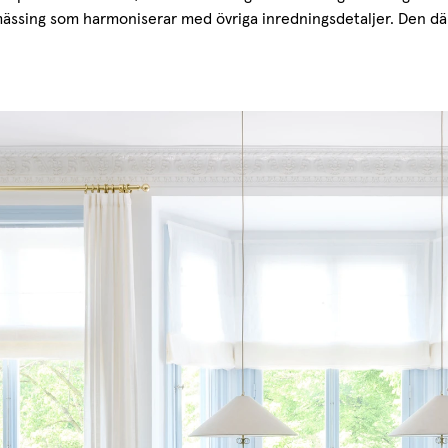
ässing som harmoniserar med övriga inredningsdetaljer. Den där
Cafégar