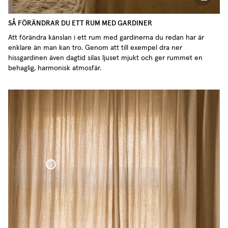
SÅ FÖRÄNDRAR DU ETT RUM MED GARDINER
Att förändra känslan i ett rum med gardinerna du redan har är
enklare än man kan tro. Genom att till exempel dra ner
hissgardinen även dagtid silas ljuset mjukt och ger rummet en
behaglig, harmonisk atmosfär.
Bouclégardin