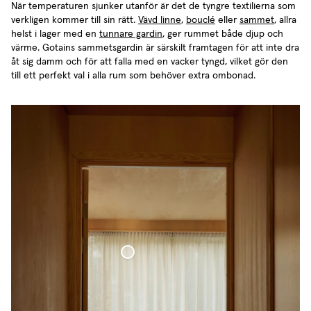
När temperaturen sjunker utanför är det de tyngre textilierna som
verkligen kommer till sin rätt.
Vävd linne
,
bouclé
eller
sammet
, allra
helst i lager med en
tunnare gardin
, ger rummet både djup och
värme. Gotains sammetsgardin är särskilt framtagen för att inte dra
åt sig damm och för att falla med en vacker tyngd, vilket gör den
till ett perfekt val i alla rum som behöver extra ombonad.
Tunn Linnegardin