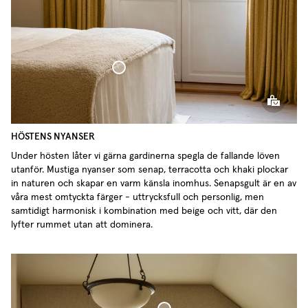
Överkast Vävd Linne
HÖSTENS NYANSER
Under hösten låter vi gärna gardinerna spegla de fallande löven
utanför. Mustiga nyanser som senap, terracotta och khaki plockar
in naturen och skapar en varm känsla inomhus. Senapsgult är en av
våra mest omtyckta färger - uttrycksfull och personlig, men
samtidigt harmonisk i kombination med beige och vitt, där den
lyfter rummet utan att dominera.