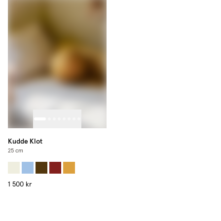
Kudde Klot
25 cm
1 500 kr