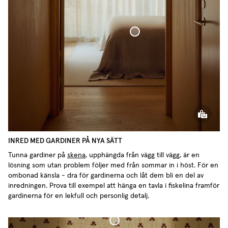
Överkast Vävd Linne
INRED MED GARDINER PÅ NYA SÄTT
Tunna gardiner på
skena
, upphängda från vägg till vägg, är en
lösning som utan problem följer med från sommar in i höst. För en
ombonad känsla - dra för gardinerna och låt dem bli en del av
inredningen. Prova till exempel att hänga en tavla i fiskelina framför
gardinerna för en lekfull och personlig detalj.