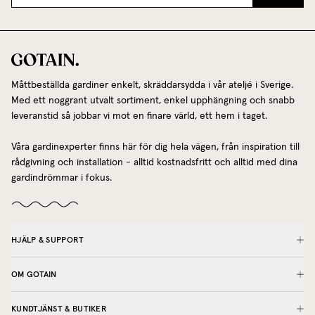
Måttbeställda gardiner enkelt, skräddarsydda i vår ateljé i Sverige.
Med ett noggrant utvalt sortiment, enkel upphängning och snabb
leveranstid så jobbar vi mot en finare värld, ett hem i taget.
Våra gardinexperter finns här för dig hela vägen, från inspiration till
rådgivning och installation - alltid kostnadsfritt och alltid med dina
gardindrömmar i fokus.
HJÄLP & SUPPORT
OM GOTAIN
KUNDTJÄNST & BUTIKER