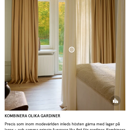
Vävd Linnegardin
KOMBINERA OLIKA GARDINER
Precis som inom modevärlden inleds hösten gärna med lager på