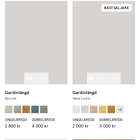
BÄSTSÄLJARE
Gardinlängd
Gardinlängd
Bouclé
Vävd Linne
+
4
SINGELBREDD
DUBBELBREDD
SINGELBREDD
DUBBELBREDD
2 800 kr
4 000 kr
2 000 kr
3 000 kr