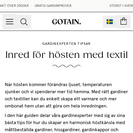
 2500KR
•
GRATIS GARDINPROVER
STÖRST I SVERIGE PÅ M
sidor
GARDINEXPERTEN TIPSAR
Inred för hösten med textil
När hösten kommer förändras ljuset, temperaturen
sjunker och vi spenderar mer tid hemma. Med rätt gardiner
och textilier kan du enkelt skapa ett varmare och mer
ombonat hem utan att göra om hela inredningen.
I den här guiden delar våra gardinexperter med sig av sina
bästa tips för hur du skapar en harmonisk höstkänsla med
måttbeställda gardiner, hissgardiner, gardinkappor och