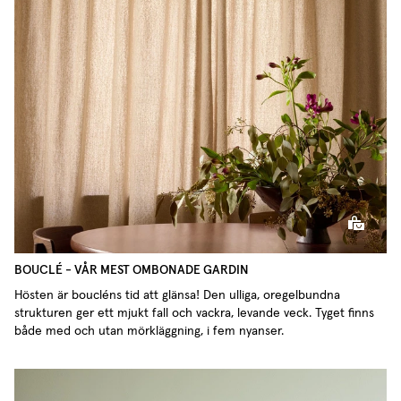
BOUCLÉ - VÅR MEST OMBONADE GARDIN
Hösten är boucléns tid att glänsa! Den ulliga, oregelbundna
strukturen ger ett mjukt fall och vackra, levande veck. Tyget finns
både med och utan mörkläggning, i fem nyanser.