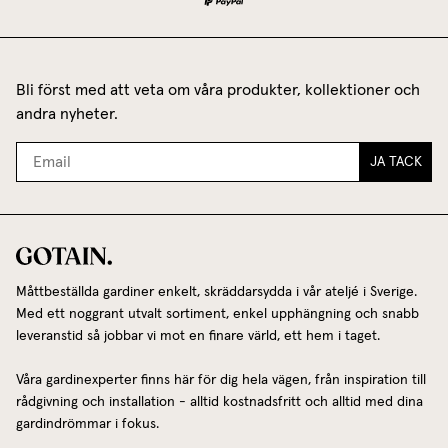
Bli först med att veta om våra produkter, kollektioner och
andra nyheter.
JA TACK
Måttbeställda gardiner enkelt, skräddarsydda i vår ateljé i Sverige.
Med ett noggrant utvalt sortiment, enkel upphängning och snabb
leveranstid så jobbar vi mot en finare värld, ett hem i taget.
Våra gardinexperter finns här för dig hela vägen, från inspiration till
rådgivning och installation - alltid kostnadsfritt och alltid med dina
gardindrömmar i fokus.