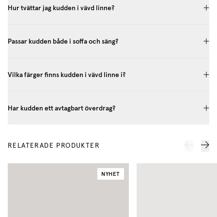
Hur tvättar jag kudden i vävd linne?
Passar kudden både i soffa och säng?
Vilka färger finns kudden i vävd linne i?
Har kudden ett avtagbart överdrag?
RELATERADE PRODUKTER
NYHET