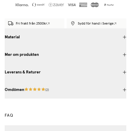
Fri frakt från 2500kr
Sydd för hand i Sverige
Material
Mer om produkten
Leverans & Returer
Omdömen
(
2
)
FAQ