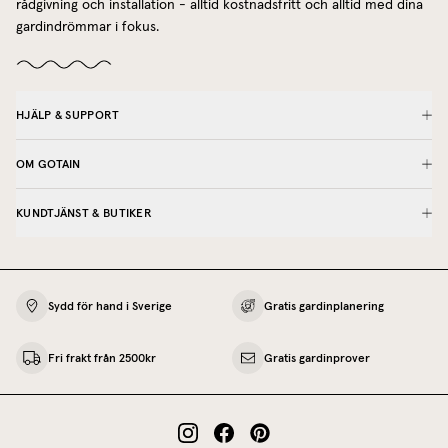
rådgivning och installation - alltid kostnadsfritt och alltid med dina
gardindrömmar i fokus.
HJÄLP & SUPPORT
OM GOTAIN
KUNDTJÄNST & BUTIKER
Sydd för hand i Sverige
Gratis gardinplanering
Fri frakt från 2500kr
Gratis gardinprover