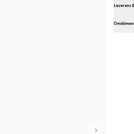
Leverans 
Omdömen