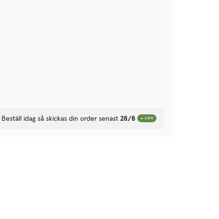
Beställ idag så skickas din order senast
28/8
LIVE