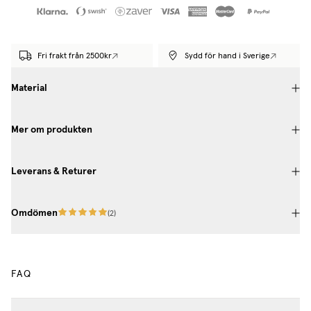
Fri frakt från 2500kr
Sydd för hand i Sverige
Material
Mer om produkten
Leverans & Returer
Omdömen
(
2
)
FAQ