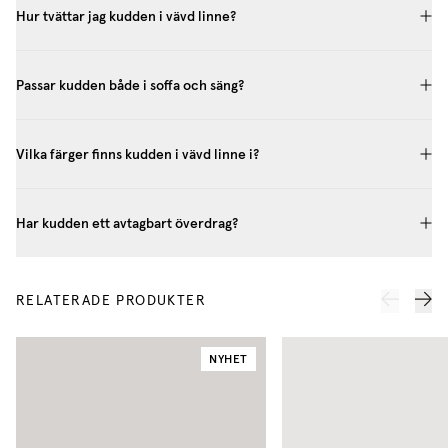
Hur tvättar jag kudden i vävd linne?
Passar kudden både i soffa och säng?
Vilka färger finns kudden i vävd linne i?
Har kudden ett avtagbart överdrag?
RELATERADE PRODUKTER
NYHET