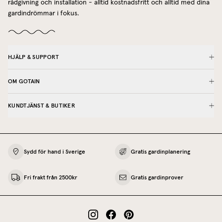
rådgivning och installation - alltid kostnadsfritt och alltid med dina
gardindrömmar i fokus.
HJÄLP & SUPPORT
OM GOTAIN
KUNDTJÄNST & BUTIKER
Sydd för hand i Sverige
Gratis gardinplanering
Fri frakt från 2500kr
Gratis gardinprover