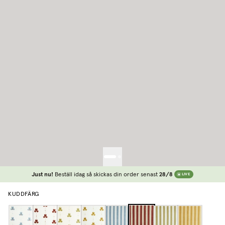
Just nu!
Beställ idag så skickas din order senast
28/8
LIVE
KUDDFÄRG